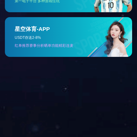
关于对辽宁省认定机构2022年认定的第二批高新技术企业
上一篇：
进行备案的公告
关于对辽宁省认定机构2022年认定的第三批高新技术企业
下一篇：
进行备案的公告