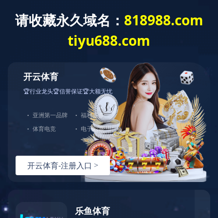
华体会平台
高企发布
您的位置：
华体会平台-华体会(中国)一站式服务平台
>>
高企发布
>>
通知
公告
关于对辽宁省认定机构2022年认定的第四批高新技术企业