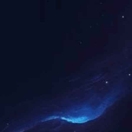
圈。
3、中
家级荣誉
202
工业互联网
微科技股
障诊断预警
化的设备
现数字化
维管理模
高的应用
APP优
科博微赋
互联网平
4、
表
，
中科
智能