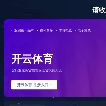
华体会平台
欢迎进入华体会平台-华体会(中国)一站式服务
平台 官方网站！
网站华体会平台-华体
高企发布
供应链
会(中国)一站式服务
平台
会员专区