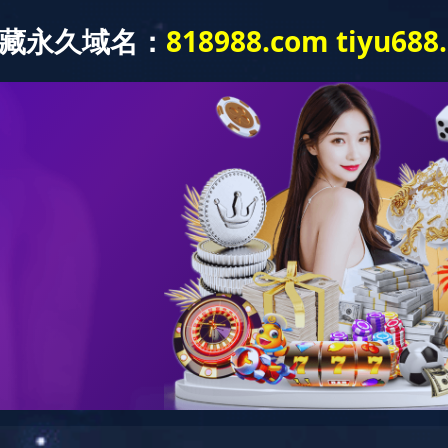
高新服务
会员专区
党建