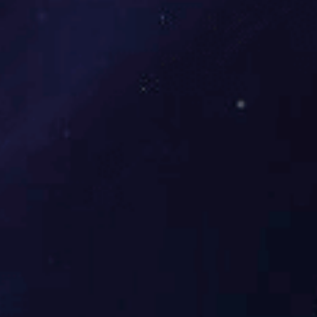
论，专业的技术素养，超高的品质控制，
团结奋进，努力做新时代新征程下的优秀
业，打造一流的国际化工业自动化、智能
祖国的建设发展贡献薄力。
================
邦机器人股份有限公司成立于2012年10
北装备制造业的中心——沈阳，是一家专
自动化生产设备、非标自动化专机的设
提供工业自动化应用解决方案的公司，是
的指定系统集成商。是国内第一家专业的
组自动化生产设备的设计、生产公司，熟
焊缝跟踪、激光跟踪技术为客户提供高质
备及生产线项目。公司拥有独特的管理体
售后服务保障体系。2017年被评为“国家