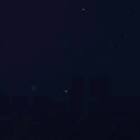
企业”，并于2020年第一批通过高企复
“诚信科技型企业”等称号。产品涉及船
石化、暖通、工程机械、汽车、防火门、
、医疗器械、木器加工、碳化硅等领域。
诚信、卓越、创新、高效”的经营理念，以
佳的产品质量及提供最优的服务来赢取客
信赖。
年与沈阳自动化研究所、沈阳金属研究
工大学、沈阳新松机器人及沈阳工学院开
有强大的技术研发团队，其中副高级工程
级工程师7人，公司成立至今已自主开发并
项实用新型技术专利和9项软件著作专利，
于现有产品。