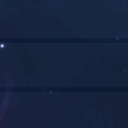
台-华体会(中国)一站式服务平台
华体会平台-华体会(中
您的位置：
|​ ​沈阳豪邦——方管智能加工流水线
入使用
返回列表
7955
由沈阳豪邦机器人股份有限公司自主研
产的两条方管智能加工生产线，已交付大