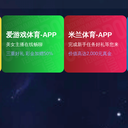
川崎、南通中远海运川崎正式投入使用，
用于超大型集装箱船方管切割。主要由横
长输送、切割、下料四个工位组成，运动
制形式设计，精准设定下料尺寸确保加工
豪邦自主知识产权的编程软件，只需选择
格型号、切口形式、切割长度后，即可开
备公司自主研发的机器人切割系统，极大
率。通过机器人控制割枪移动，自动定位
并完成整根材料自动切割；切割前，激光
测量偏差，焊枪自动纠偏，自动化集成智
，进行连续作业。