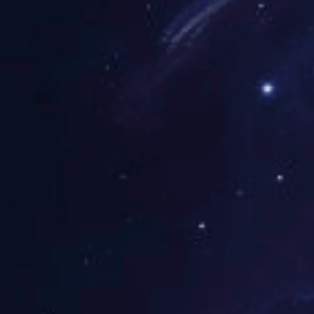
“这是
的高效作业
度误差小于
200%，每
崎说。