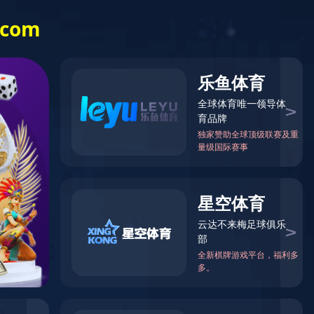
联系我们
专业委员会
合作交流
关于协会