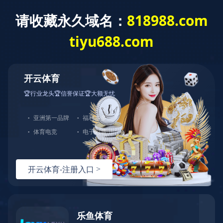
华体会平台
高新服务
您的位置：
华体会平台-华体会(中国)一站式服务平台
>>
高新服务
>>
高企
专栏
关于组织开展2023年沈阳高新技术企业名称变更工作的通