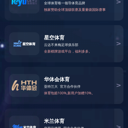
知
返回列表
2023-05-11
7973