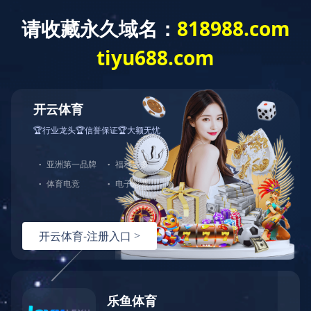
华体会平台
专业委员会
您的位置：
华体会平台-华体会(中国)一站式服务平台
>>
专业委员会
>>
专
家委员会
现代农业