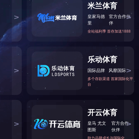
华体会平台-华体会(中国)一站式服务平台
专业委员会
专家委员会
置：
>>
>>
返回列表